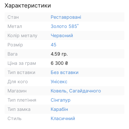
Характеристики
Стан
Реставровані
Метал
Золото 585˚
Колір металу
Червоний
Розмір
45
Вага
4.59 гр.
Ціна за грам
6 300 ₴
Тип вставки
Без вставки
Для кого
Унісекс
Магазин
Ковель, Сагайдачного
Тип плетіння
Сінгапур
Тип замка
Карабін
Стиль
Класичний