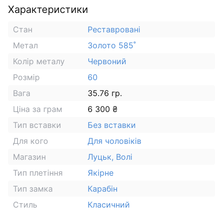
Характеристики
Стан
Реставровані
Метал
Золото 585˚
Колір металу
Червоний
Розмір
60
Вага
35.76 гр.
Ціна за грам
6 300 ₴
Тип вставки
Без вставки
Для кого
Для чоловіків
Магазин
Луцьк, Волі
Тип плетіння
Якірне
Тип замка
Карабін
Стиль
Класичний