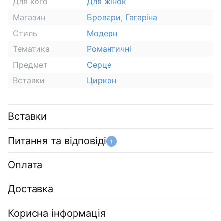
Для кого
Для жінок
Магазин
Бровари, Гагаріна
Стиль
Модерн
Тематика
Романтичні
Предмет
Серце
Вставки
Циркон
Вставки
Питання та відповіді
1
Оплата
Доставка
Корисна інформація