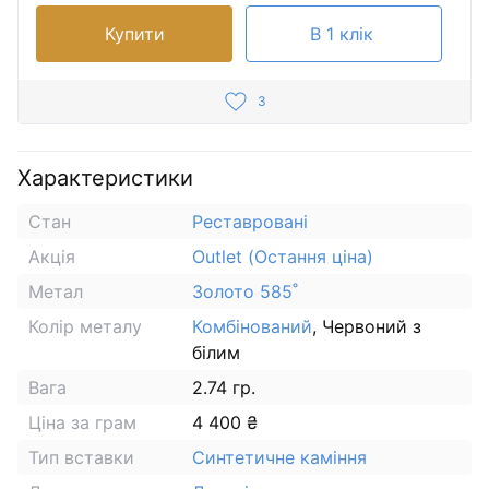
Купити
В 1 клік
3
Характеристики
Стан
Реставровані
Акція
Outlet (Остання ціна)
Метал
Золото 585˚
Колір металу
Комбінований
, Червоний з
білим
Вага
2.74 гр.
Ціна за грам
4 400 ₴
Тип вставки
Синтетичне каміння