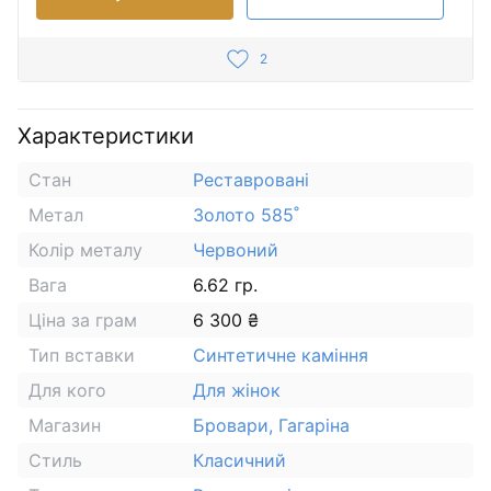
2
Характеристики
Стан
Реставровані
Метал
Золото 585˚
Колір металу
Червоний
Вага
6.62 гр.
Ціна за грам
6 300 ₴
Тип вставки
Синтетичне каміння
Для кого
Для жінок
Магазин
Бровари, Гагаріна
Стиль
Класичний