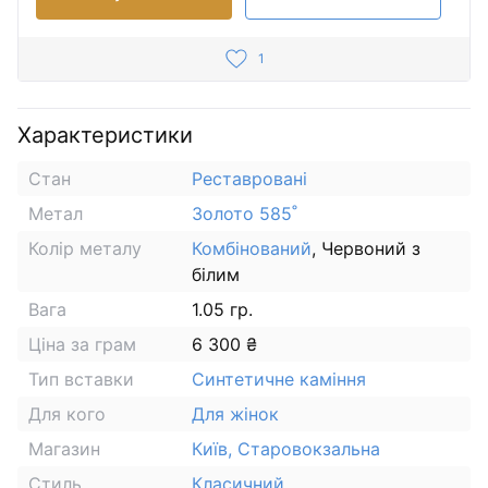
1
Характеристики
Стан
Реставровані
Метал
Золото 585˚
Колір металу
Комбінований
, Червоний з
білим
Вага
1.05 гр.
Ціна за грам
6 300 ₴
Тип вставки
Синтетичне каміння
Для кого
Для жінок
Магазин
Київ, Старовокзальна
Стиль
Класичний