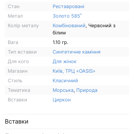
Стан
Реставровані
Метал
Золото 585˚
Колір металу
Комбінований
, Червоний з
білим
Вага
1.10 гр.
Тип вставки
Синтетичне каміння
Для кого
Для жінок
Магазин
Київ, ТРЦ «OASIS»
Стиль
Класичний
Тематика
Морська
,
Природа
Вставки
Циркон
Вставки