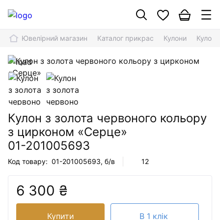
Ювелірний магазин
Каталог прикрас
Кулони
Кулон 
Кулон з золота червоного кольору
з цирконом «Серце»
01-201005693
Код товару:
01-201005693
, б/в
12
6 300 ₴
Купити
В 1 клік