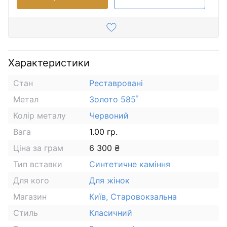
Характеристики
Стан
Реставровані
Метал
Золото 585˚
Колір металу
Червоний
Вага
1.00 гр.
Ціна за грам
6 300 ₴
Тип вставки
Синтетичне каміння
Для кого
Для жінок
Магазин
Київ, Старовокзальна
Стиль
Класичний