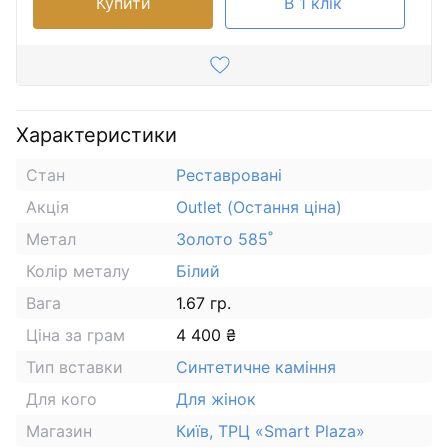
Купити
В 1 клік
Характеристики
Стан
Реставровані
Акція
Outlet (Остання ціна)
Метал
Золото 585˚
Колір металу
Білий
Вага
1.67 гр.
Ціна за грам
4 400 ₴
Тип вставки
Синтетичне каміння
Для кого
Для жінок
Магазин
Київ, ТРЦ «Smart Plaza»