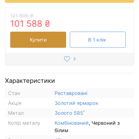
121 905 ₴
101 588 ₴
Купити
В 1 клік
3
Характеристики
Стан
Реставровані
Акція
Золотий ярмарок
Метал
Золото 585˚
Колір металу
Комбінований
, Червоний з
білим