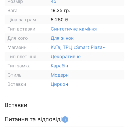
Розмір
45
Вага
19.35 гр.
Ціна за грам
5 250 ₴
Тип вставки
Синтетичне каміння
Для кого
Для жінок
Магазин
Київ, ТРЦ «Smart Plaza»
Тип плетіння
Декоративне
Тип замка
Карабін
Стиль
Модерн
Вставки
Циркон
Вставки
Питання та відповіді
1