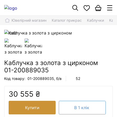
Ювелірний магазин
Каталог прикрас
Каблучки
Каб
Каблучка з золота з цирконом
01-200889035
Код товару:
01-200889035
, б/в
52
30 555 ₴
Купити
В 1 клік