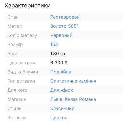
Характеристики
Стан
Реставровані
Метал
Золото 585˚
Колір металу
Червоний
Розмір
16.5
Вага
1.80 гр.
Ціна за грам
6 300 ₴
Вид каблучки
Подвійна
Тип вставки
Синтетичне каміння
Для кого
Для жінок
Магазин
Львів, Князя Романа
Стиль
Класичний
Вставки
Циркон