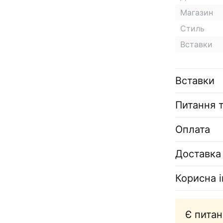
Магазин
Стиль
Вставки
Вставки
Питання т
Оплата
Доставка
Корисна 
Є питан