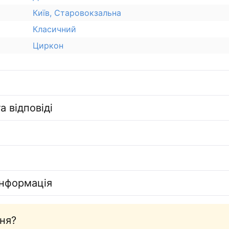
Київ, Старовокзальна
Класичний
Циркон
а відповіді
інформація
ня?