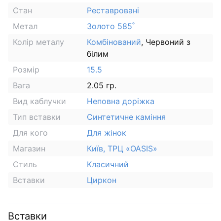
Стан
Реставровані
Метал
Золото 585˚
Колір металу
Комбінований
, Червоний з
білим
Розмір
15.5
Вага
2.05 гр.
Вид каблучки
Неповна доріжка
Тип вставки
Синтетичне каміння
Для кого
Для жінок
Магазин
Київ, ТРЦ «OASIS»
Стиль
Класичний
Вставки
Циркон
Вставки