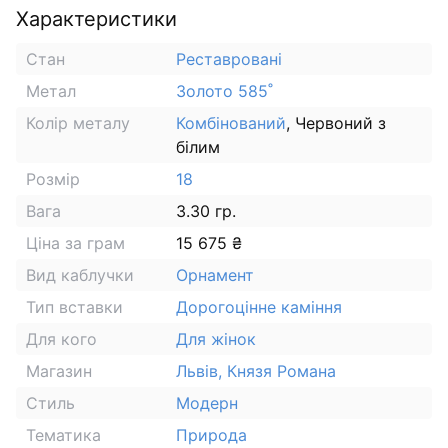
Характеристики
Стан
Реставровані
Метал
Золото 585˚
Колір металу
Комбінований
, Червоний з
білим
Розмір
18
Вага
3.30 гр.
Ціна за грам
15 675 ₴
Вид каблучки
Орнамент
Тип вставки
Дорогоцінне каміння
Для кого
Для жінок
Магазин
Львів, Князя Романа
Стиль
Модерн
Тематика
Природа