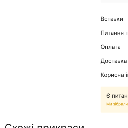
Вставки
Питання т
Оплата
Доставка
Корисна 
Є питан
Ми зібрали
Схожі прикраси