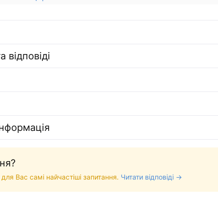
а відповіді
інформація
ня?
 для Вас самі найчастіші запитання.
Читати відповіді →