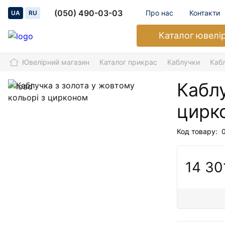
(050) 490-03-03
Про нас
Контакти
UA
RU
Каталог
ювелі
Ювелірний магазин
Каталог прикрас
Каблучки
Каб
Каблу
цирк
Код товару:
14 30