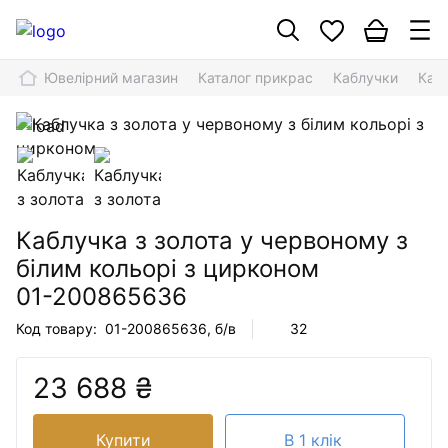
Ювелірний магазин
Каталог прикрас
Каблучки
Кабл
Каблучка з золота у червоному з
білим кольорі з цирконом
01-200865636
Код товару:
01-200865636
, б/в
32
23 688 ₴
Купити
В 1 клік