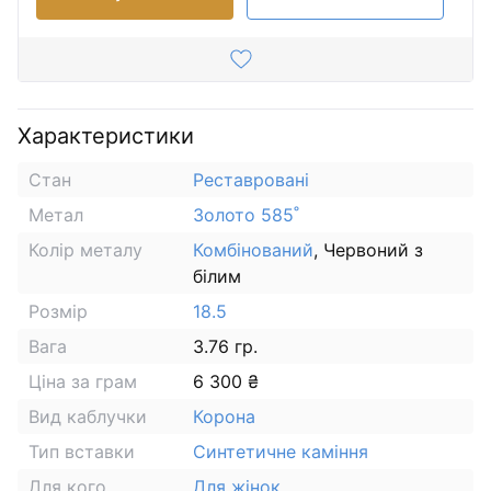
Характеристики
Стан
Реставровані
Метал
Золото 585˚
Колір металу
Комбінований
, Червоний з
білим
Розмір
18.5
Вага
3.76 гр.
Ціна за грам
6 300 ₴
Вид каблучки
Корона
Тип вставки
Синтетичне каміння
Для кого
Для жінок