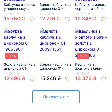
Каблучка з золота
Золота каблучка з
Каблучка з золота
у червоному з
цирконом 01-
червоного з білим
білим кольорі з
200145548
кольору з
18 900 ₴
18 207 ₴
18 396 ₴
цирконом 01-
цирконом 01-
15 750 ₴
12 716 ₴
12 848 ₴
200517575
200086236
-37%
-30%
Золота каблучка з
Золота каблучка з
Каблучка з
цирконом 01-
цирконом 01-
жовтого з білим
19053907
200974551
золота з цирконом
19 880 ₴
19 152 ₴
01-200171186
12 496 ₴
15 246 ₴
13 376 ₴
Показати ще