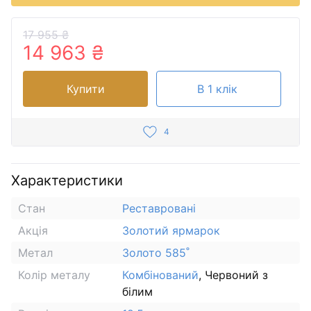
17 955 ₴
14 963 ₴
Купити
В 1 клік
4
Характеристики
Стан
Реставровані
Акція
Золотий ярмарок
Метал
Золото 585˚
Колір металу
Комбінований
, Червоний з
білим