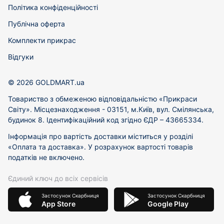
Політика конфіденційності
Публічна оферта
Комплекти прикрас
Відгуки
© 2026 GOLDMART.ua
Товариство з обмеженою відповідальністю «Прикраси
Світу». Місцезнаходження - 03151, м.Київ, вул. Смілянська,
будинок 8. Ідентифікаційний код згідно ЄДР – 43665334.
Інформація про вартість доставки міститься у розділі
«Оплата та доставка». У розрахунок вартості товарів
податків не включено.
Єдиний ключ до всіх сервісів
Застосунок Скарбниця
Застосунок Скарбниця
App Store
Google Play