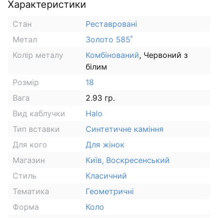
Характеристики
Стан
Реставровані
Метал
Золото 585˚
Колір металу
Комбінований
, Червоний з
білим
Розмір
18
Вага
2.93 гр.
Вид каблучки
Halo
Тип вставки
Синтетичне каміння
Для кого
Для жінок
Магазин
Київ, Воскресенський
Стиль
Класичний
Тематика
Геометричні
Форма
Коло