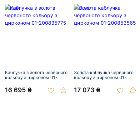
Каблучка з золота червоного
Золота каблучка червоного
кольору з цирконом 01-
кольору з цирконом 01-
200835775
200853565
16 695 ₴
17 073 ₴