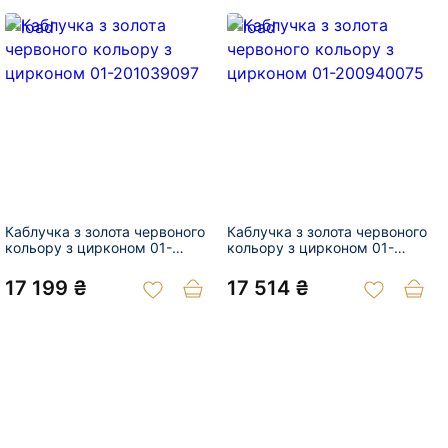
Каблучка з золота червоного
Каблучка з золота червоного
кольору з цирконом 01-
кольору з цирконом 01-
201039097
200940075
17 199 ₴
17 514 ₴