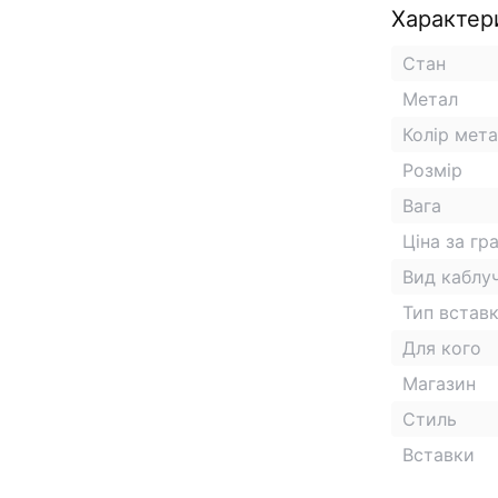
Характер
Стан
Метал
Колір мет
Розмір
Вага
Ціна за гр
Вид каблу
Тип встав
Для кого
Магазин
Стиль
Вставки