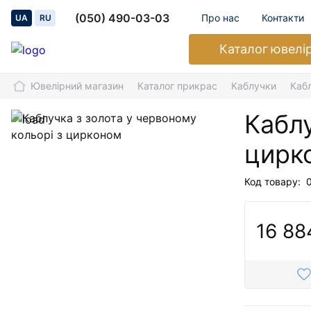
(050) 490-03-03
Про нас
Контакти
UA
RU
Каталог
ювелі
Ювелірний магазин
Каталог прикрас
Каблучки
Каб
Каблу
цирк
Код товару:
16 88