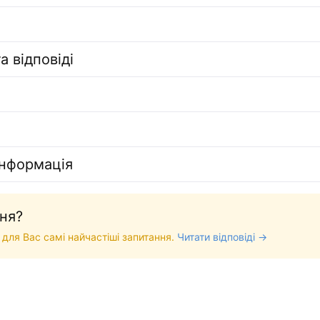
а відповіді
інформація
ня?
 для Вас самі найчастіші запитання.
Читати відповіді →