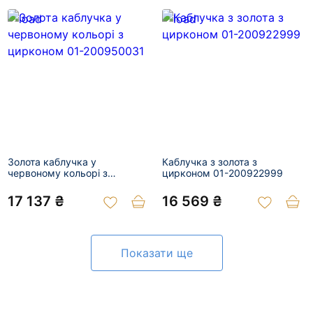
Золота каблучка у
Каблучка з золота з
червоному кольорі з
цирконом 01-200922999
цирконом 01-200950031
17 137 ₴
16 569 ₴
Показати ще