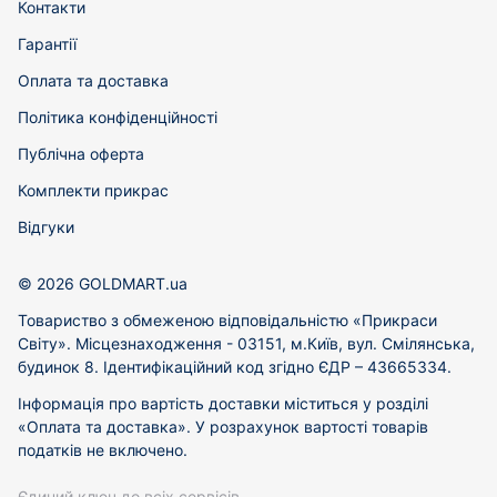
Контакти
Гарантії
Оплата та доставка
Політика конфіденційності
Публічна оферта
Комплекти прикрас
Відгуки
© 2026 GOLDMART.ua
Товариство з обмеженою відповідальністю «Прикраси
Світу». Місцезнаходження - 03151, м.Київ, вул. Смілянська,
будинок 8. Ідентифікаційний код згідно ЄДР – 43665334.
Інформація про вартість доставки міститься у розділі
«Оплата та доставка». У розрахунок вартості товарів
податків не включено.
Єдиний ключ до всіх сервісів