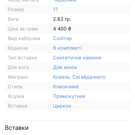
Розмір
17
Вага
2.83 гр.
Ціна за грам
4 400 ₴
Вид каблучки
Солітер
Корисне
В комплекті
Тип вставки
Синтетичне каміння
Для кого
Для жінок
Магазин
Ковель, Сагайдачного
Стиль
Класичний
Форма
Прямокутник
Вставки
Циркон
Вставки