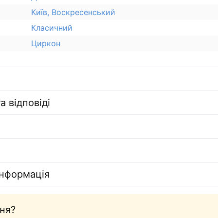
Київ, Воскресенський
Класичний
Циркон
а відповіді
інформація
ня?