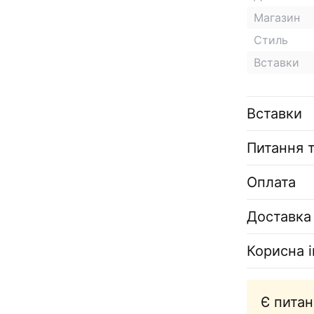
Магазин
Стиль
Вставки
Вставки
Питання т
Оплата
Доставка
Корисна 
Є питан