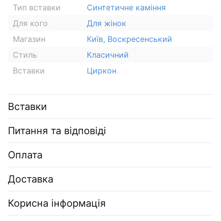
Тип вставки
Синтетичне каміння
Для кого
Для жінок
Магазин
Київ, Воскресенський
Стиль
Класичний
Вставки
Циркон
Вставки
Питання та відповіді
Оплата
Доставка
Корисна інформація