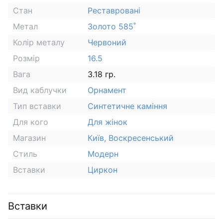
Стан
Реставровані
Метал
Золото 585˚
Колір металу
Червоний
Розмір
16.5
Вага
3.18 гр.
Вид каблучки
Орнамент
Тип вставки
Синтетичне каміння
Для кого
Для жінок
Магазин
Київ, Воскресенський
Стиль
Модерн
Вставки
Циркон
Вставки