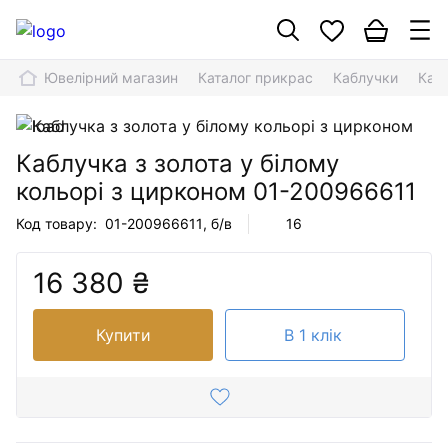
Ювелірний магазин
Каталог прикрас
Каблучки
Кабл
Каблучка з золота у білому
кольорі з цирконом
01-200966611
Код товару:
01-200966611
, б/в
16
16 380 ₴
Купити
В 1 клік