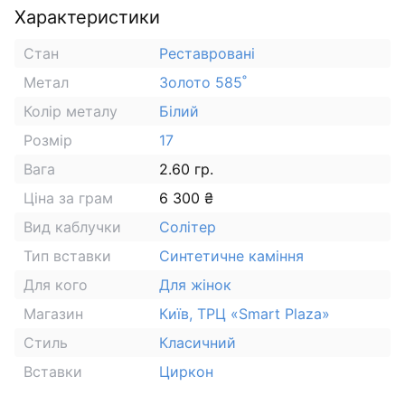
Характеристики
Стан
Реставровані
Метал
Золото 585˚
Колір металу
Білий
Розмір
17
Вага
2.60 гр.
Ціна за грам
6 300 ₴
Вид каблучки
Солітер
Тип вставки
Синтетичне каміння
Для кого
Для жінок
Магазин
Київ, ТРЦ «Smart Plaza»
Стиль
Класичний
Вставки
Циркон