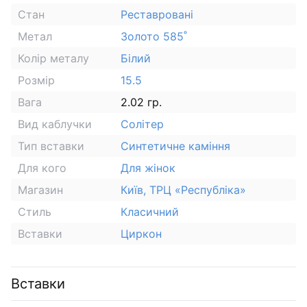
Стан
Реставровані
Метал
Золото 585˚
Колір металу
Білий
Розмір
15.5
Вага
2.02 гр.
Вид каблучки
Солітер
Тип вставки
Синтетичне каміння
Для кого
Для жінок
Магазин
Київ, ТРЦ «Республіка»
Стиль
Класичний
Вставки
Циркон
Вставки