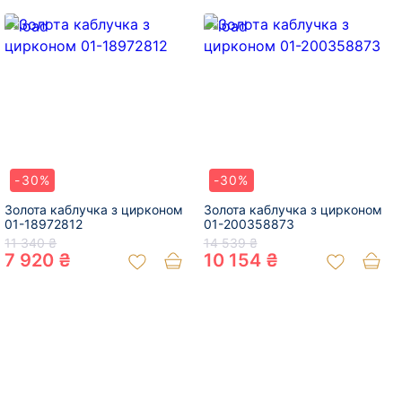
-30%
-30%
Золота каблучка з цирконом
Золота каблучка з цирконом
01-18972812
01-200358873
11 340 ₴
14 539 ₴
7 920 ₴
10 154 ₴