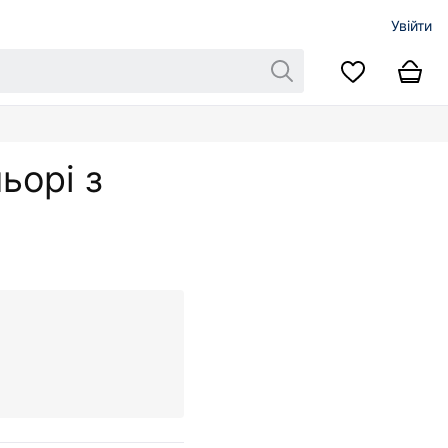
Увійти
ьорі з