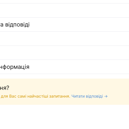
а відповіді
інформація
ня?
 для Вас самі найчастіші запитання.
Читати відповіді →