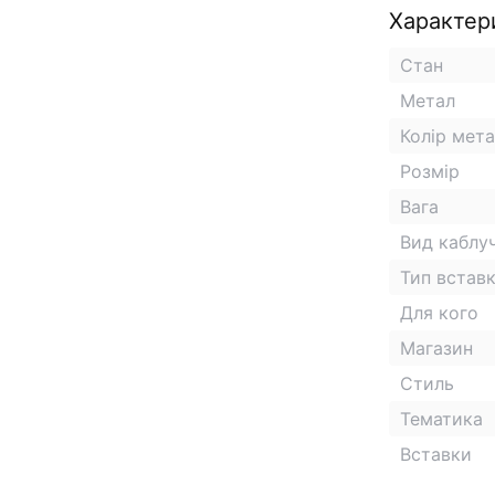
Характер
Стан
Метал
Колір мет
Розмір
Вага
Вид каблу
Тип встав
Для кого
Магазин
Стиль
Тематика
Вставки