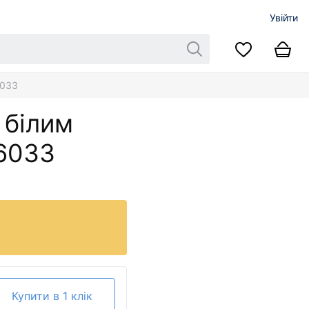
Увійти
6033
 білим
6033
Купити в 1 клік