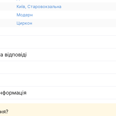
Київ, Старовокзальна
Модерн
Циркон
а відповіді
інформація
ня?