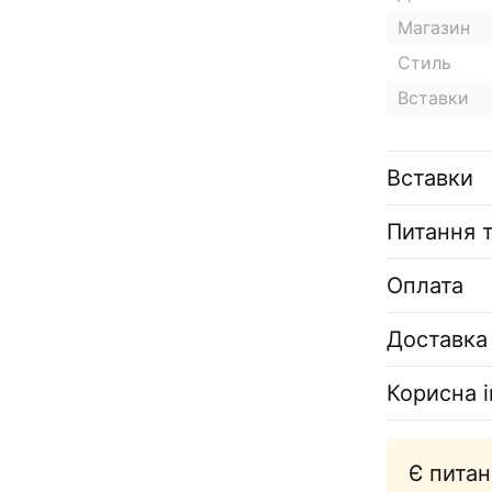
Магазин
Стиль
Вставки
Вставки
Питання т
Оплата
Доставка
Корисна 
Є питан