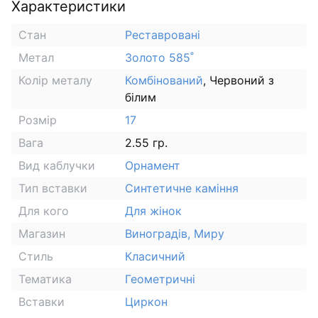
Характеристики
Стан
Реставровані
Метал
Золото 585˚
Колір металу
Комбінований
, Червоний з
білим
Розмір
17
Вага
2.55 гр.
Вид каблучки
Орнамент
Тип вставки
Синтетичне каміння
Для кого
Для жінок
Магазин
Виноградів, Миру
Стиль
Класичний
Тематика
Геометричні
Вставки
Циркон