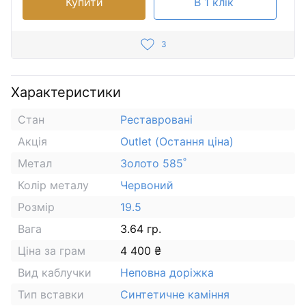
Купити
В 1 клік
3
Характеристики
Стан
Реставровані
Акція
Outlet (Остання ціна)
Метал
Золото 585˚
Колір металу
Червоний
Розмір
19.5
Вага
3.64 гр.
Ціна за грам
4 400 ₴
Вид каблучки
Неповна доріжка
Тип вставки
Синтетичне каміння