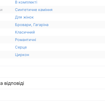
В комплекті
ки
Синтетичне каміння
Для жінок
Бровари, Гагаріна
Класичний
Романтичні
Серце
Циркон
а відповіді