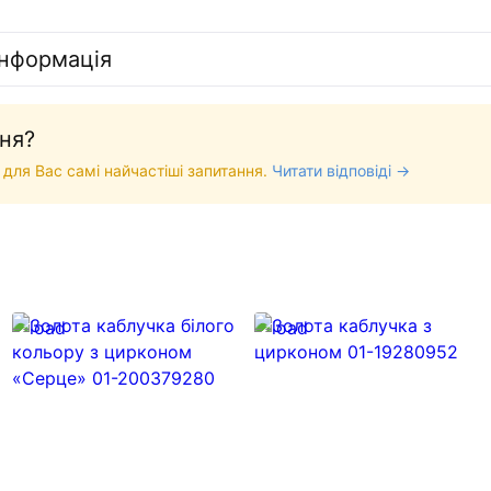
інформація
ня?
 для Вас самі найчастіші запитання.
Читати відповіді →