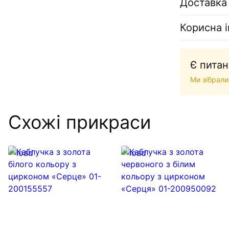
Доставка
Корисна 
Є питан
Ми зібрали
Схожі прикраси