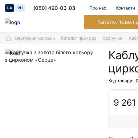
(050) 490-03-03
Про нас
Контакти
UA
RU
Каталог
ювелі
Ювелірний магазин
Каталог прикрас
Каблучки
Каб
Каблу
цирк
Код товару:
9 261