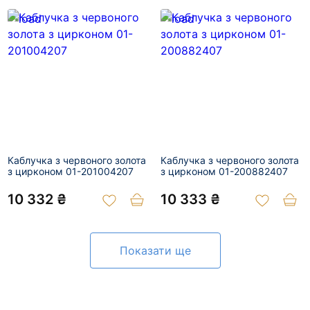
Каблучка з червоного золота
Каблучка з червоного золота
з цирконом 01-201004207
з цирконом 01-200882407
10 332 ₴
10 333 ₴
Показати ще