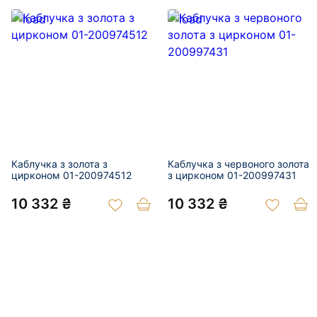
Каблучка з золота з
Каблучка з червоного золота
цирконом 01-200974512
з цирконом 01-200997431
10 332 ₴
10 332 ₴