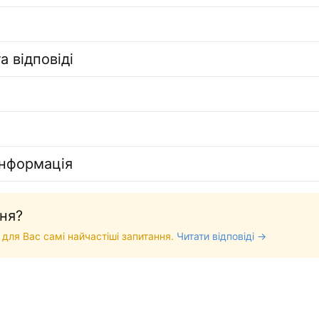
а відповіді
інформація
ня?
 для Вас самі найчастіші запитання.
Читати відповіді →