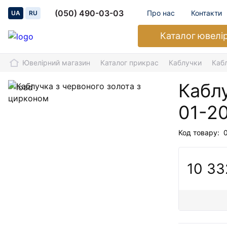
(050) 490-03-03
Про нас
Контакти
UA
RU
Каталог
ювелі
Ювелірний магазин
Каталог прикрас
Каблучки
Каб
Каблу
01-2
Код товару:
10 33