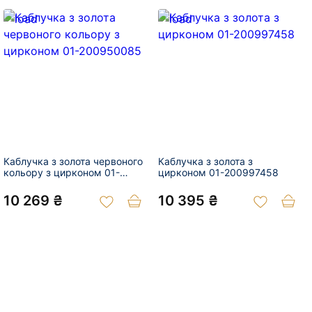
Каблучка з золота червоного
Каблучка з золота з
кольору з цирконом 01-
цирконом 01-200997458
200950085
10 269 ₴
10 395 ₴