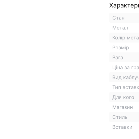
Характер
Стан
Метал
Колір мет
Розмір
Вага
Ціна за гр
Вид каблу
Тип встав
Для кого
Магазин
Стиль
Вставки