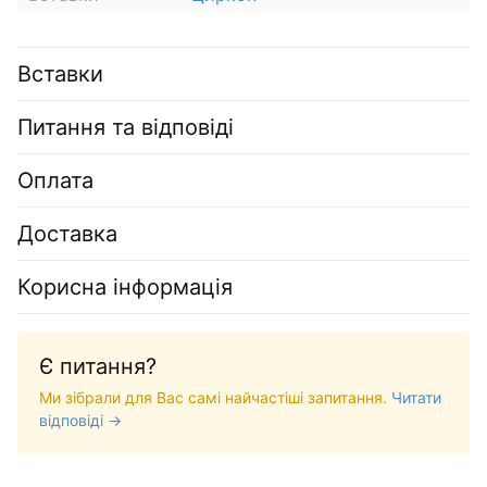
Вставки
Питання та відповіді
Оплата
Доставка
Корисна інформація
Є питання?
Ми зібрали для Вас самі найчастіші запитання.
Читати
відповіді →