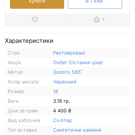
Купити
В 1 клік
1
Характеристики
Стан
Реставровані
Акція
Outlet (Остання ціна)
Метал
Золото 585˚
Колір металу
Червоний
Розмір
18
Вага
3.18 гр.
Ціна за грам
4 400 ₴
Вид каблучки
Солітер
Тип вставки
Синтетичне каміння