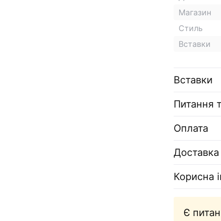
Магазин
Стиль
Вставки
Вставки
Питання т
Оплата
Доставка
Корисна 
Є питан