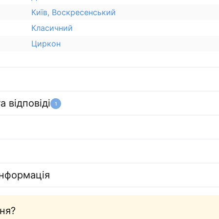
Київ, Воскресенський
Класичний
Циркон
а відповіді
1
інформація
ня?