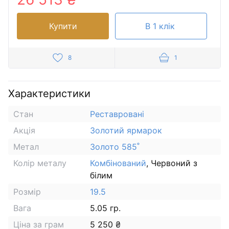
Купити
В 1 клік
8
1
Характеристики
Стан
Реставровані
Акція
Золотий ярмарок
Метал
Золото 585˚
Колір металу
Комбінований
, Червоний з
білим
Розмір
19.5
Вага
5.05 гр.
Ціна за грам
5 250 ₴