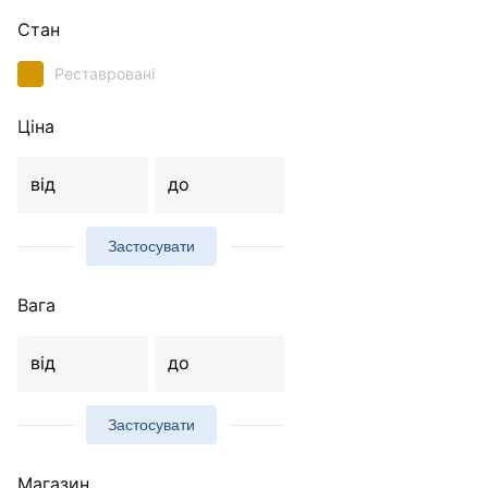
Стан
Реставровані
Ціна
від
до
Застосувати
Вага
від
до
Застосувати
Магазин