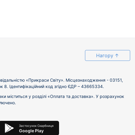
Нагору
↑
відальністю «Прикраси Світу». Місцезнаходження - 03151,
ок 8. Ідентифікаційний код згідно ЄДР – 43665334.
вки міститься у розділі «Оплата та доставка». У розрахунок
ключено.
Застосунок Скарбниця
Google Play