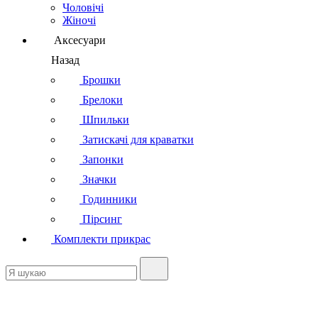
Чоловічі
Жіночі
Аксесуари
Назад
Брошки
Брелоки
Шпильки
Затискачі для краватки
Запонки
Значки
Годинники
Пірсинг
Комплекти прикрас