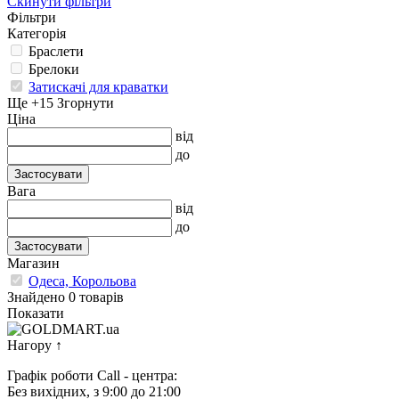
Скинути фільтри
Фільтри
Категорія
Браслети
Брелоки
Затискачі для краватки
Ще +15
Згорнути
Ціна
від
до
Застосувати
Вага
від
до
Застосувати
Магазин
Одеса, Корольова
Знайдено 0 товарів
Показати
Нагору
↑
Графік роботи Call - центра:
Без вихідних, з 9:00 до 21:00