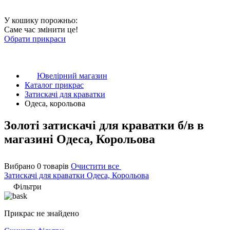
У кошику порожньо:
Саме час змінити це!
Обрати прикраси
Ювелірний магазин
Каталог прикрас
Затискачі для краватки
Одеса, корольова
Золоті затискачі для краватки б/в в
магазині Одеса, Корольова
Вибрано 0 товарів
Очистити все
Затискачі для краватки
Одеса, Корольова
Фільтри
Прикрас не знайдено