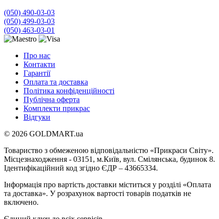
(050) 490-03-03
(050) 499-03-03
(050) 463-03-01
Про нас
Контакти
Гарантії
Оплата та доставка
Політика конфіденційності
Публічна оферта
Комплекти прикрас
Відгуки
© 2026 GOLDMART.ua
Товариство з обмеженою відповідальністю «Прикраси Світу».
Місцезнаходження - 03151, м.Київ, вул. Смілянська, будинок 8.
Ідентифікаційний код згідно ЄДР – 43665334.
Інформація про вартість доставки міститься у розділі «Оплата
та доставка». У розрахунок вартості товарів податків не
включено.
Єдиний ключ до всіх сервісів