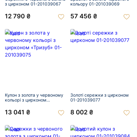
з цирконом 01-201039067
кольору 01-201039069
12 790 ₴
57 456 ₴
Кулон з золота у червоному
Золоті сережки з цирконом
кольорі з цирконом
01-201039077
«Тризуб» 01-201039075
13 041 ₴
8 002 ₴