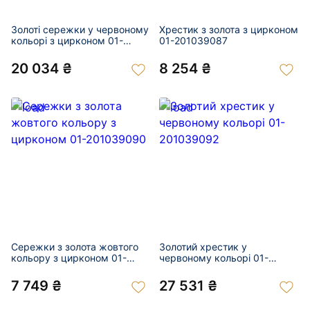
Золоті сережки у червоному
Хрестик з золота з цирконом
кольорі з цирконом 01-
01-201039087
201039085
20 034 ₴
8 254 ₴
Сережки з золота жовтого
Золотий хрестик у
кольору з цирконом 01-
червоному кольорі 01-
201039090
201039092
7 749 ₴
27 531 ₴