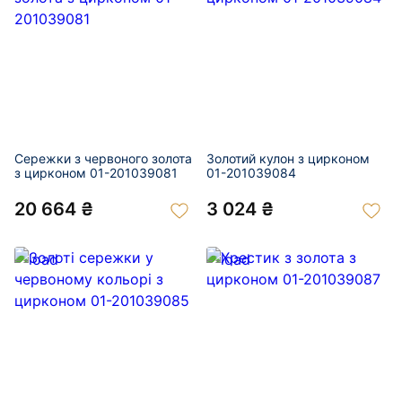
Сережки з червоного золота
Золотий кулон з цирконом
з цирконом 01-201039081
01-201039084
20 664 ₴
3 024 ₴