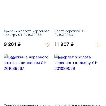
Хрестик з золота червоного
Золоті сережки 01-
кольору 01-201039055
201039063
9 261 ₴
11 907 ₴
Сережки з червоного золота
Браслет з золота червоного