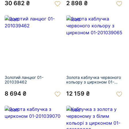
30 682 ₴
2 898 ₴
Золотий ланцюг 01-
Золота каблучка червоного
201039462
кольору з цирконом 01-
201039065
8 694 ₴
12 159 ₴