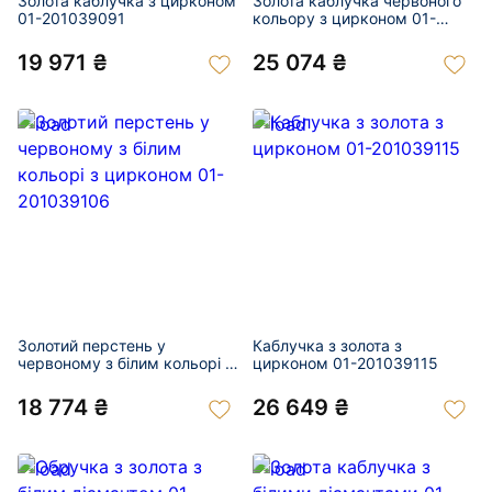
Золота каблучка з цирконом
Золота каблучка червоного
01-201039091
кольору з цирконом 01-
201039093
19 971 ₴
25 074 ₴
Золотий перстень у
Каблучка з золота з
червоному з білим кольорі з
цирконом 01-201039115
цирконом 01-201039106
18 774 ₴
26 649 ₴