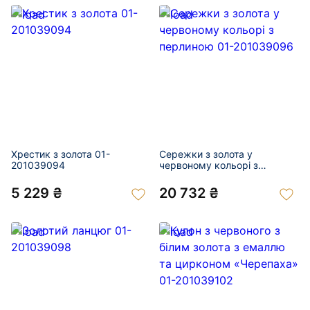
Хрестик з золота 01-
Сережки з золота у
201039094
червоному кольорі з
перлиною 01-201039096
5 229 ₴
20 732 ₴