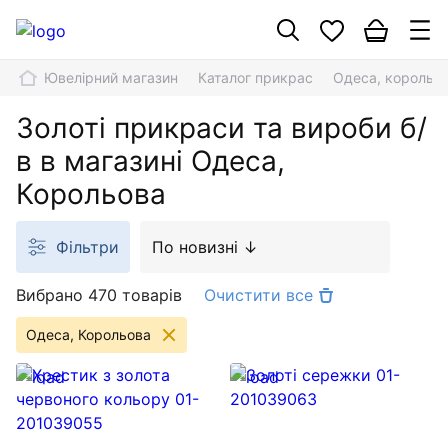
Ювелірний магазин
Каталог прикрас
Одеса, корольо
Золоті прикраси та вироби б/
в в магазині Одеса,
Корольова
Фільтри
По новизні ↓
Вибрано 470 товарів
Очистити все
Одеса, Корольова