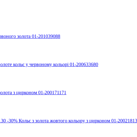
рвоного золота 01-201039088
Золоте кольє у червоному кольорі 01-200633680
золота з цирконом 01-200171171
-30%
Кольє з золота жовтого кольору з цирконом 01-2002181