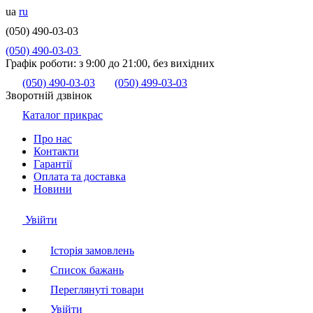
ua
ru
(050) 490-03-03
(050) 490-03-03
Графік роботи:
з 9:00 до 21:00, без вихідних
(050) 490-03-03
(050) 499-03-03
Зворотній дзвінок
Каталог прикрас
Про нас
Контакти
Гарантії
Оплата та доставка
Новини
Увійти
Історія замовлень
Список бажань
Переглянуті товари
Увійти