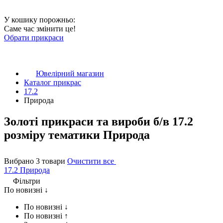
У кошику порожньо:
Саме час змінити це!
Обрати прикраси
Ювелірний магазин
Каталог прикрас
17.2
Природа
Золоті прикраси та вироби б/в 17.2
розміру тематики Природа
Вибрано 3 товари
Очистити все
17.2
Природа
Фільтри
По новизні ↓
По новизні ↓
По новизні ↑