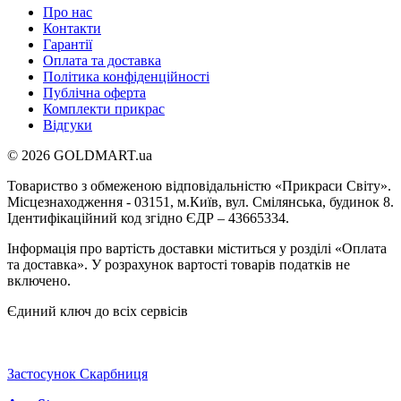
Про нас
Контакти
Гарантії
Оплата та доставка
Політика конфіденційності
Публічна оферта
Комплекти прикрас
Відгуки
© 2026 GOLDMART.ua
Товариство з обмеженою відповідальністю «Прикраси Світу».
Місцезнаходження - 03151, м.Київ, вул. Смілянська, будинок 8.
Ідентифікаційний код згідно ЄДР – 43665334.
Інформація про вартість доставки міститься у розділі «Оплата
та доставка». У розрахунок вартості товарів податків не
включено.
Єдиний ключ до всіх сервісів
Застосунок Скарбниця