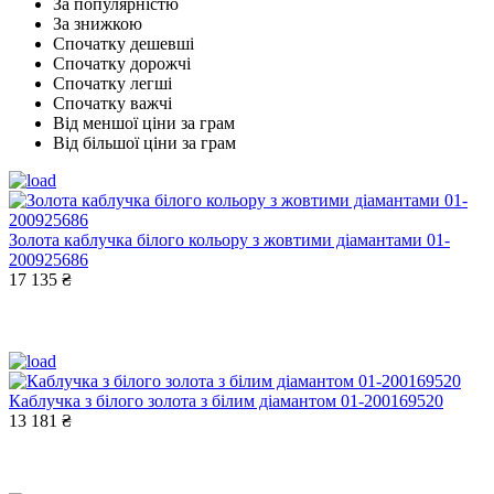
За популярністю
За знижкою
Спочатку дешевші
Спочатку дорожчі
Спочатку легші
Спочатку важчі
Від меншої ціни за грам
Від більшої ціни за грам
Золота каблучка білого кольору з жовтими діамантами 01-
200925686
17 135 ₴
Каблучка з білого золота з білим діамантом 01-200169520
13 181 ₴