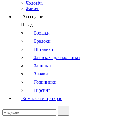
Чоловічі
Жіночі
Аксесуари
Назад
Брошки
Брелоки
Шпильки
Затискачі для краватки
Запонки
Значки
Годинники
Пірсинг
Комплекти прикрас