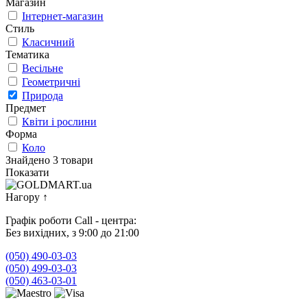
Магазин
Інтернет-магазин
Стиль
Класичний
Тематика
Весільне
Геометричні
Природа
Предмет
Квіти і рослини
Форма
Коло
Знайдено 3 товари
Показати
Нагору
↑
Графік роботи Call - центра:
Без вихідних, з 9:00 до 21:00
(050) 490-03-03
(050) 499-03-03
(050) 463-03-01