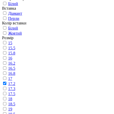
Білий
Вставка
Діамант
Перли
Колір вставки
Білий
Жовтий
Розмір
15
15.5
15.8
16
16.2
16.5
16.8
17
17.2
17.3
17.5
18
18.5
19