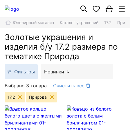
Ювелирный магазин
Каталог украшений
17.2
Приро
Золотые украшения и
изделия б/у 17.2 размера по
тематике Природа
Фильтры
Новинки ↓
Выбрано 3 товара
Очистить все
17.2
Природа