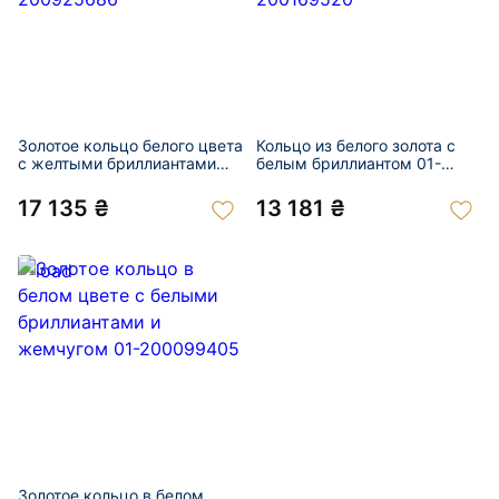
Золотое кольцо белого цвета
Кольцо из белого золота с
с желтыми бриллиантами
белым бриллиантом 01-
01-200925686
200169520
17 135 ₴
13 181 ₴
Золотое кольцо в белом