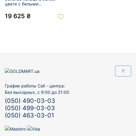
цвете с белыми
бриллиантами и жемчугом
01-200099405
19 625 ₴
↑
График работы Call - центра:
Без выходных, с 9:00 до 21:00
(050) 490-03-03
(050) 499-03-03
(050) 463-03-01