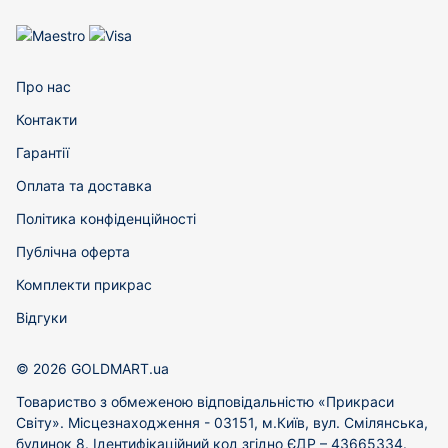
Про нас
Контакти
Гарантії
Оплата та доставка
Політика конфіденційності
Публічна оферта
Комплекти прикрас
Відгуки
© 2026 GOLDMART.ua
Товариство з обмеженою відповідальністю «Прикраси
Світу». Місцезнаходження - 03151, м.Київ, вул. Смілянська,
будинок 8. Ідентифікаційний код згідно ЄДР – 43665334.