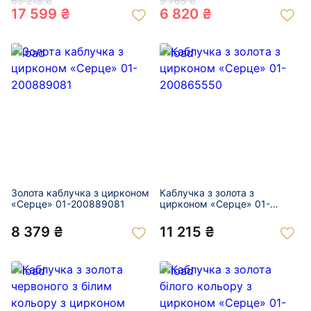
69 218 ₴
9 765 ₴
17 599 ₴
6 820 ₴
Золота каблучка з цирконом
Каблучка з золота з
«Серце» 01-200889081
цирконом «Серце» 01-
200865550
8 379 ₴
11 215 ₴