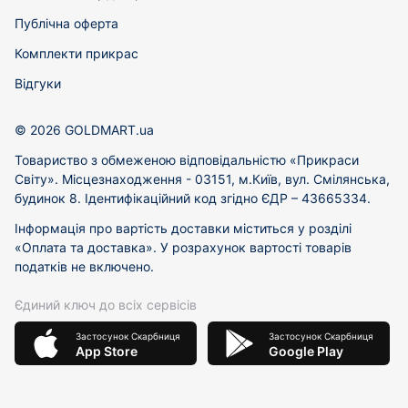
Публічна оферта
Комплекти прикрас
Відгуки
© 2026 GOLDMART.ua
Товариство з обмеженою відповідальністю «Прикраси
Світу». Місцезнаходження - 03151, м.Київ, вул. Смілянська,
будинок 8. Ідентифікаційний код згідно ЄДР – 43665334.
Інформація про вартість доставки міститься у розділі
«Оплата та доставка». У розрахунок вартості товарів
податків не включено.
Єдиний ключ до всіх сервісів
Застосунок Скарбниця
Застосунок Скарбниця
App Store
Google Play