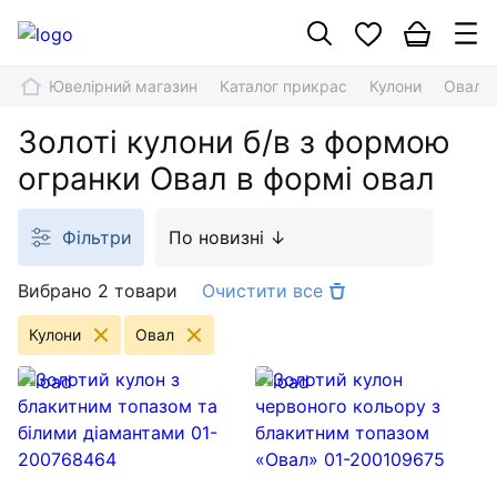
Ювелірний магазин
Каталог прикрас
Кулони
Овал
Золоті кулони б/в з формою
огранки Овал в формі овал
Фільтри
По новизні ↓
Вибрано 2 товари
Очистити все
Кулони
Овал