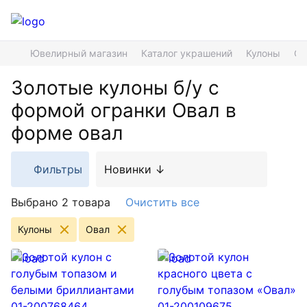
Ювелирный магазин
Каталог украшений
Кулоны
Ов
Золотые кулоны б/у с
формой огранки Овал в
форме овал
Фильтры
Новинки ↓
Выбрано 2 товара
Очистить все
Кулоны
Овал