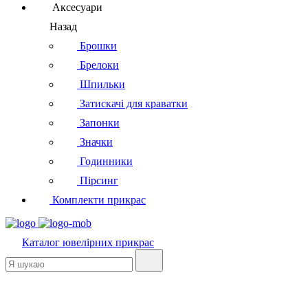
Аксесуари
Назад
Брошки
Брелоки
Шпильки
Затискачі для краватки
Запонки
Значки
Годинники
Пірсинг
Комплекти прикрас
Каталог
ювелірних прикрас