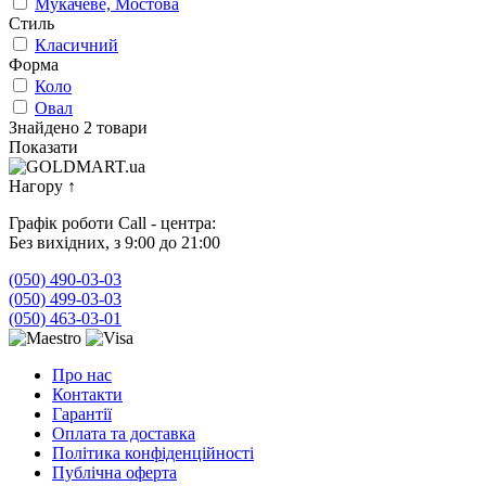
Мукачеве, Мостова
Стиль
Класичний
Форма
Коло
Овал
Знайдено 2 товари
Показати
Нагору
↑
Графік роботи Call - центра:
Без вихідних, з 9:00 до 21:00
(050) 490-03-03
(050) 499-03-03
(050) 463-03-01
Про нас
Контакти
Гарантії
Оплата та доставка
Політика конфіденційності
Публічна оферта