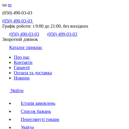
ua
ru
(050) 490-03-03
(050) 490-03-03
Графік роботи:
з 9:00 до 21:00, без вихідних
(050) 490-03-03
(050) 499-03-03
Зворотній дзвінок
Каталог прикрас
Про нас
Контакти
Гарантії
Оплата та доставка
Новини
Увійти
Історія замовлень
Список бажань
Переглянуті товари
Увійти