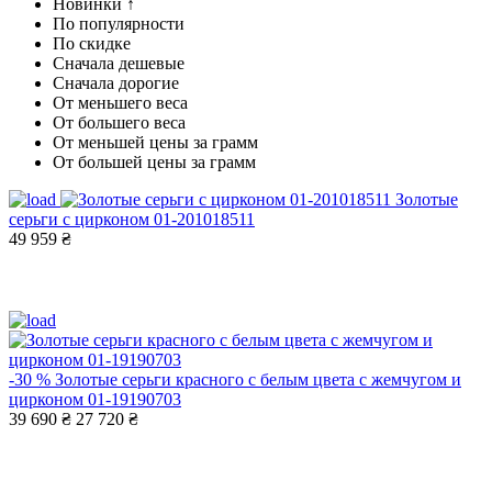
Новинки ↑
По популярности
По скидке
Сначала дешевые
Сначала дорогие
От меньшего веса
От большего веса
От меньшей цены за грамм
От большей цены за грамм
Золотые
серьги с цирконом 01-201018511
49 959 ₴
-30 %
Золотые серьги красного с белым цвета с жемчугом и
цирконом 01-19190703
39 690 ₴
27 720 ₴