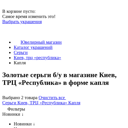
В корзине пусто:
Самое время изменить это!
Выбрать украшения
Ювелирный магазин
Каталог украшений
Серьги
Киев, трц «республика»
Капля
Золотые серьги б/у в магазине Киев,
ТРЦ «Республика» в форме капля
Выбрано 2 товара
Очистить все
Серьги
Киев, ТРЦ «Республика»
Капля
Фильтры
Новинки ↓
Новинки ↓