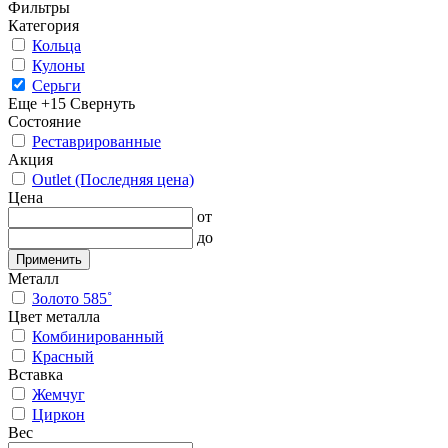
Фильтры
Категория
Кольца
Кулоны
Серьги
Еще +15
Свернуть
Состояние
Реставрированные
Акция
Outlet (Последняя цена)
Цена
от
до
Применить
Металл
Золото 585˚
Цвет металла
Комбинированный
Красный
Вставка
Жемчуг
Циркон
Вес