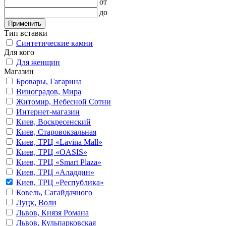
от
до
Применить
Тип вставки
Синтетические камни
Для кого
Для женщин
Магазин
Бровары, Гагарина
Виноградов, Мира
Житомир, Небесной Сотни
Интернет-магазин
Киев, Воскресенский
Киев, Старовокзальная
Киев, ТРЦ «Lavina Mall»
Киев, ТРЦ «OASIS»
Киев, ТРЦ «Smart Plaza»
Киев, ТРЦ «Аладдин»
Киев, ТРЦ «Республика»
Ковель, Сагайдачного
Луцк, Воли
Львов, Князя Романа
Львов, Кульпарковская