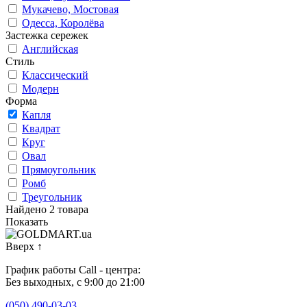
Мукачево, Мостовая
Одесса, Королёва
Застежка сережек
Английская
Стиль
Классический
Модерн
Форма
Капля
Квадрат
Круг
Овал
Прямоугольник
Ромб
Треугольник
Найдено 2 товара
Показать
Вверх
↑
График работы Call - центра:
Без выходных, с 9:00 до 21:00
(050) 490-03-03