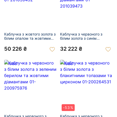
Каблучка з жовтого золота з
Каблучка з червоного з
білим опалом та жовтими
білим золота з синім
діамантами 01-201039452
корундом та жовтими
діамантами 01-201039473
50 226 ₴
32 222 ₴
-53%
Каблучка з червоного з
Каблучка з червоного з