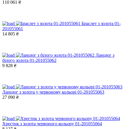
110 061 ₴
Браслет з золота 01-
201055061
14 805 ₴
Ланцюг з
білого золота 01-201055062
9 828 ₴
Ланцюг з золота у червоному кольорі 01-201055063
27 090 ₴
Хрестик з золота червоного кольору 01-201055064
8 127 ₴