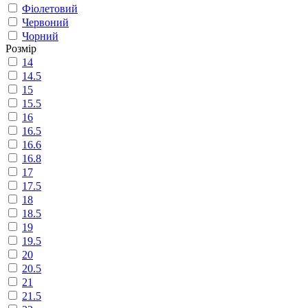
Фіолетовий
Червоний
Чорний
Розмір
14
14.5
15
15.5
16
16.5
16.6
16.8
17
17.5
18
18.5
19
19.5
20
20.5
21
21.5