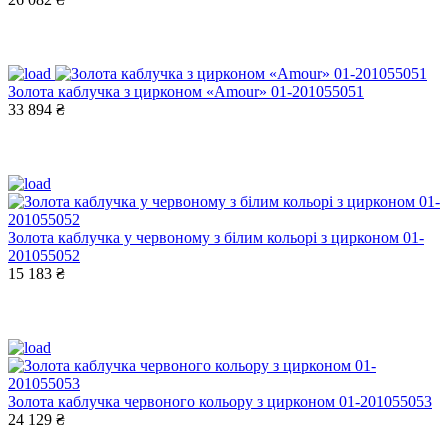
Золота каблучка з цирконом «Amour» 01-201055051
33 894 ₴
Золота каблучка у червоному з білим кольорі з цирконом 01-
201055052
15 183 ₴
Золота каблучка червоного кольору з цирконом 01-201055053
24 129 ₴