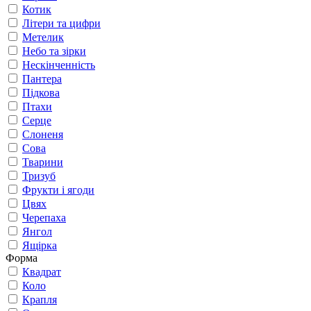
Котик
Літери та цифри
Метелик
Небо та зірки
Нескінченність
Пантера
Підкова
Птахи
Серце
Слоненя
Сова
Тварини
Тризуб
Фрукти і ягоди
Цвях
Черепаха
Янгол
Ящірка
Форма
Квадрат
Коло
Крапля