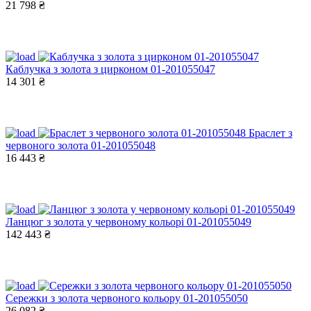
21 798 ₴
Каблучка з золота з цирконом 01-201055047
14 301 ₴
Браслет з
червоного золота 01-201055048
16 443 ₴
Ланцюг з золота у червоному кольорі 01-201055049
142 443 ₴
Сережки з золота червоного кольору 01-201055050
26 082 ₴