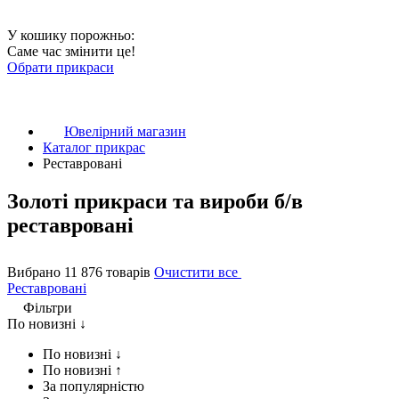
У кошику порожньо:
Саме час змінити це!
Обрати прикраси
Ювелірний магазин
Каталог прикрас
Реставровані
Золоті прикраси та вироби б/в
реставровані
Вибрано 11 876 товарів
Очистити все
Реставровані
Фільтри
По новизні ↓
По новизні ↓
По новизні ↑
За популярністю