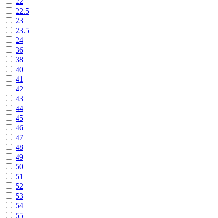
22
22.5
23
23.5
24
36
38
40
41
42
43
44
45
46
47
48
49
50
51
52
53
54
55