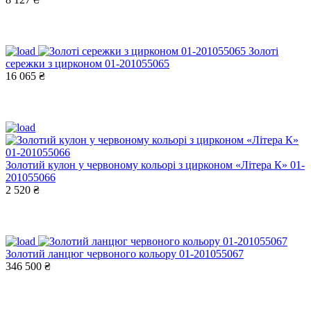
Золоті
сережки з цирконом 01-201055065
16 065 ₴
Золотий кулон у червоному кольорі з цирконом «Літера К» 01-
201055066
2 520 ₴
Золотий ланцюг червоного кольору 01-201055067
346 500 ₴