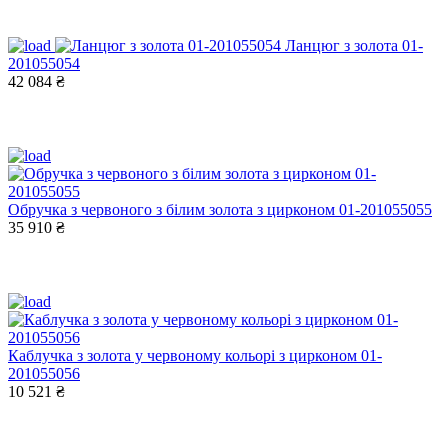
Ланцюг з золота 01-
201055054
42 084 ₴
Обручка з червоного з білим золота з цирконом 01-201055055
35 910 ₴
Каблучка з золота у червоному кольорі з цирконом 01-
201055056
10 521 ₴