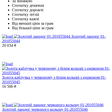
За знижкою
Спочатку дешевші
Спочатку дорожчі
Спочатку легші
Спочатку важчі
Від меншої ціни за грам
Від більшої ціни за грам
Золотий ланцюг 01-
201055044
20 034 ₴
Золота каблучка у червоному з білим кольорі з цирконом 01-
201055045
16 506 ₴
Золотий ланцюг червоного кольору 01-201055046