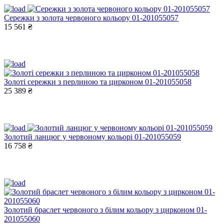
Сережки з золота червоного кольору 01-201055057
15 561 ₴
Золоті сережки з перлиною та цирконом 01-201055058
25 389 ₴
Золотий ланцюг у червоному кольорі 01-201055059
16 758 ₴
Золотий браслет червоного з білим кольору з цирконом 01-
201055060