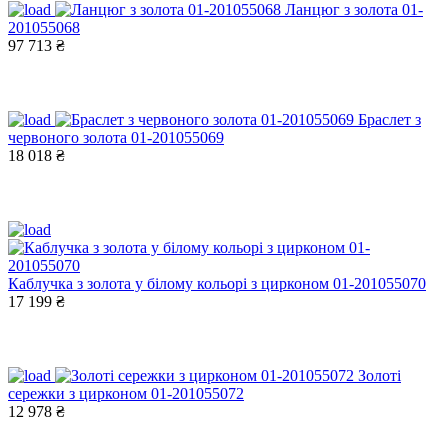
Ланцюг з золота 01-
201055068
97 713 ₴
Браслет з
червоного золота 01-201055069
18 018 ₴
Каблучка з золота у білому кольорі з цирконом 01-201055070
17 199 ₴
Золоті
сережки з цирконом 01-201055072
12 978 ₴