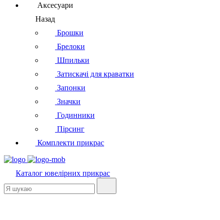
Аксесуари
Назад
Брошки
Брелоки
Шпильки
Затискачі для краватки
Запонки
Значки
Годинники
Пірсинг
Комплекти прикрас
Каталог
ювелірних прикрас