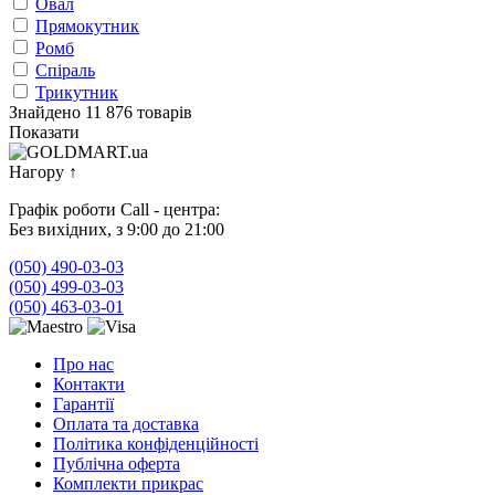
Овал
Прямокутник
Ромб
Спіраль
Трикутник
Знайдено 11 876 товарів
Показати
Нагору
↑
Графік роботи Call - центра:
Без вихідних, з 9:00 до 21:00
(050) 490-03-03
(050) 499-03-03
(050) 463-03-01
Про нас
Контакти
Гарантії
Оплата та доставка
Політика конфіденційності
Публічна оферта
Комплекти прикрас